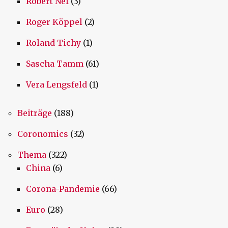
Robert Nef
(3)
Roger Köppel
(2)
Roland Tichy
(1)
Sascha Tamm
(61)
Vera Lengsfeld
(1)
Beiträge
(188)
Coronomics
(32)
Thema
(322)
China
(6)
Corona-Pandemie
(66)
Euro
(28)