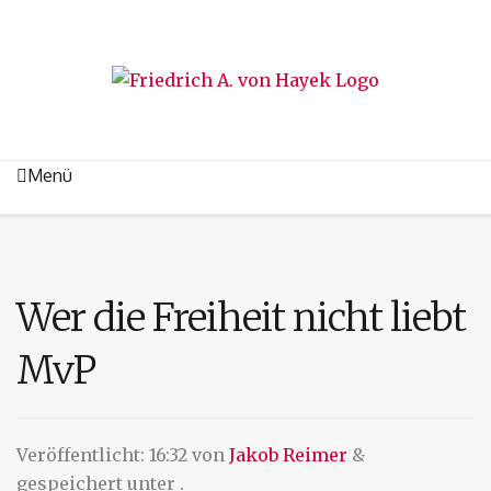
Menü
Wer die Freiheit nicht liebt
MvP
Veröffentlicht:
16:32
von
Jakob Reimer
&
gespeichert unter .