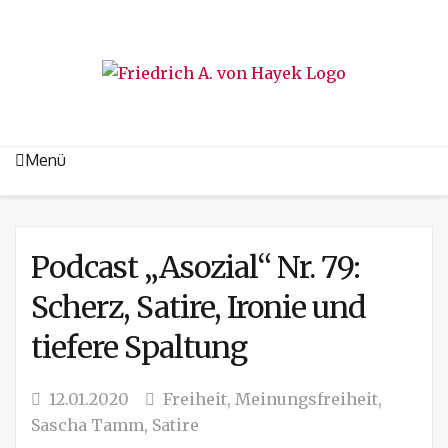
Menü
Podcast „Asozial“ Nr. 79:
Scherz, Satire, Ironie und
tiefere Spaltung
12.01.2020
Freiheit
,
Meinungsfreiheit
,
Sascha Tamm
,
Satire