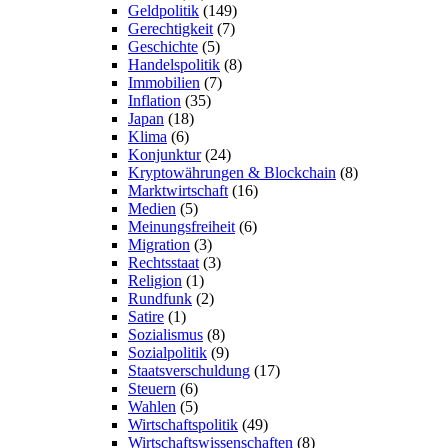
Geldpolitik
(149)
Gerechtigkeit
(7)
Geschichte
(5)
Handelspolitik
(8)
Immobilien
(7)
Inflation
(35)
Japan
(18)
Klima
(6)
Konjunktur
(24)
Kryptowährungen & Blockchain
(8)
Marktwirtschaft
(16)
Medien
(5)
Meinungsfreiheit
(6)
Migration
(3)
Rechtsstaat
(3)
Religion
(1)
Rundfunk
(2)
Satire
(1)
Sozialismus
(8)
Sozialpolitik
(9)
Staatsverschuldung
(17)
Steuern
(6)
Wahlen
(5)
Wirtschaftspolitik
(49)
Wirtschaftswissenschaften
(8)