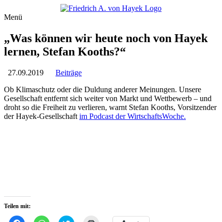
Menü
„Was können wir heute noch von Hayek
lernen, Stefan Kooths?“
27.09.2019
Beiträge
Ob Klimaschutz oder die Duldung anderer Meinungen. Unsere
Gesellschaft entfernt sich weiter von Markt und Wettbewerb – und
droht so die Freiheit zu verlieren, warnt Stefan Kooths, Vorsitzender
der Hayek-Gesellschaft
im Podcast der WirtschaftsWoche.
Teilen mit:
Klick,
Klicken,
Klick,
Klicken