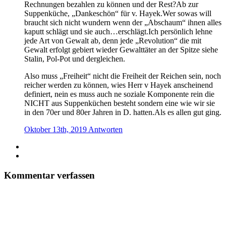
Rechnungen bezahlen zu können und der Rest?Ab zur
Suppenküche, „Dankeschön“ für v. Hayek.Wer sowas will
braucht sich nicht wundern wenn der „Abschaum“ ihnen alles
kaputt schlägt und sie auch…erschlägt.Ich persönlich lehne
jede Art von Gewalt ab, denn jede „Revolution“ die mit
Gewalt erfolgt gebiert wieder Gewalttäter an der Spitze siehe
Stalin, Pol-Pot und dergleichen.
Also muss „Freiheit“ nicht die Freiheit der Reichen sein, noch
reicher werden zu können, wies Herr v Hayek anscheinend
definiert, nein es muss auch ne soziale Komponente rein die
NICHT aus Suppenküchen besteht sondern eine wie wir sie
in den 70er und 80er Jahren in D. hatten.Als es allen gut ging.
Oktober 13th, 2019
Antworten
Kommentar verfassen