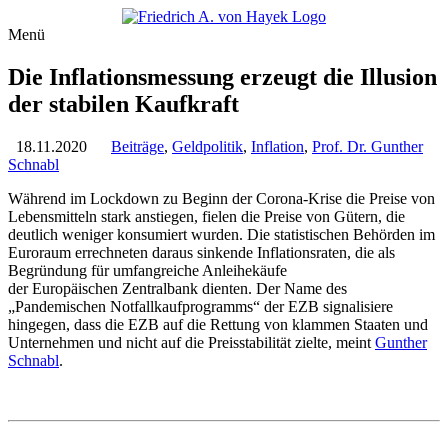
Menü
Die Inflationsmessung erzeugt die Illusion
der stabilen Kaufkraft
18.11.2020
Beiträge
,
Geldpolitik
,
Inflation
,
Prof. Dr. Gunther
Schnabl
Während im Lockdown zu Beginn der Corona-Krise die Preise von
Lebensmitteln stark anstiegen, fielen die Preise von Gütern, die
deutlich weniger konsumiert wurden. Die statistischen Behörden im
Euroraum errechneten daraus sinkende Inflationsraten, die als
Begründung für umfangreiche Anleihekäufe
der Europäischen Zentralbank dienten. Der Name des
„Pandemischen Notfallkaufprogramms“ der EZB signalisiere
hingegen, dass die EZB auf die Rettung von klammen Staaten und
Unternehmen und nicht auf die Preisstabilität zielte, meint
Gunther
Schnabl
.