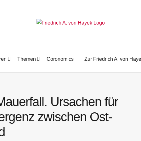
ren
Themen
Coronomics
Zur Friedrich A. von Hay
auerfall. Ursachen für
ergenz zwischen Ost-
d