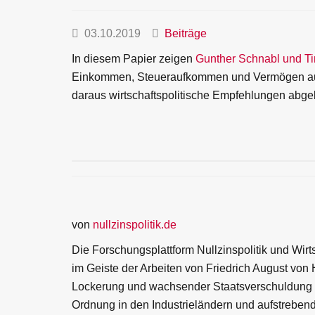
03.10.2019
Beiträge
In diesem Papier zeigen
Gunther Schnabl und T
Einkommen, Steueraufkommen und Vermögen auf.
daraus wirtschaftspolitische Empfehlungen abgele
von
nullzinspolitik.de
Die Forschungsplattform Nullzinspolitik und Wirt
im Geiste der Arbeiten von Friedrich August von
Lockerung und wachsender Staatsverschuldung auf
Ordnung in den Industrieländern und aufstrebende