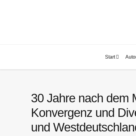
Start
Auto
30 Jahre nach dem M
Konvergenz und Div
und Westdeutschlan