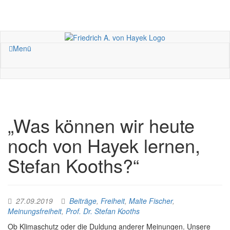
Menü
„Was können wir heute
noch von Hayek lernen,
Stefan Kooths?“
27.09.2019
Beiträge
,
Freiheit
,
Malte Fischer
,
Meinungsfreiheit
,
Prof. Dr. Stefan Kooths
Ob Klimaschutz oder die Duldung anderer Meinungen. Unsere