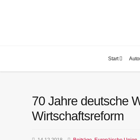
Start
Auto
70 Jahre deutsche 
Wirtschaftsreform
14.12.2018
Beiträge
,
Europäische Union
,