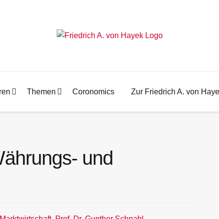
ren
Themen
Coronomics
Zur Friedrich A. von Hay
Währungs- und
Marktwirtschaft
,
Prof. Dr. Gunther Schnabl
,