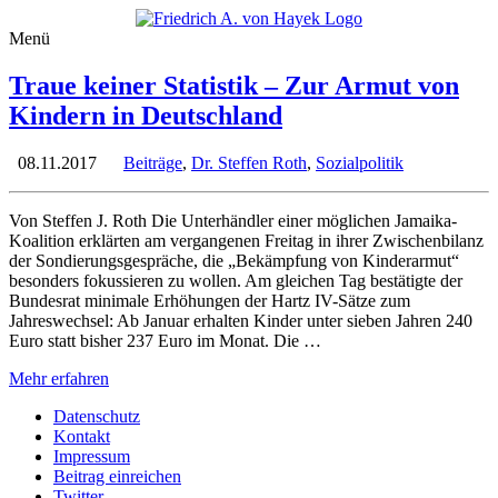
Menü
Traue keiner Statistik – Zur Armut von
Kindern in Deutschland
08.11.2017
Beiträge
,
Dr. Steffen Roth
,
Sozialpolitik
Von Steffen J. Roth Die Unterhändler einer möglichen Jamaika-
Koalition erklärten am vergangenen Freitag in ihrer Zwischenbilanz
der Sondierungsgespräche, die „Bekämpfung von Kinderarmut“
besonders fokussieren zu wollen. Am gleichen Tag bestätigte der
Bundesrat minimale Erhöhungen der Hartz IV-Sätze zum
Jahreswechsel: Ab Januar erhalten Kinder unter sieben Jahren 240
Euro statt bisher 237 Euro im Monat. Die …
Mehr erfahren
Datenschutz
Kontakt
Impressum
Beitrag einreichen
Twitter