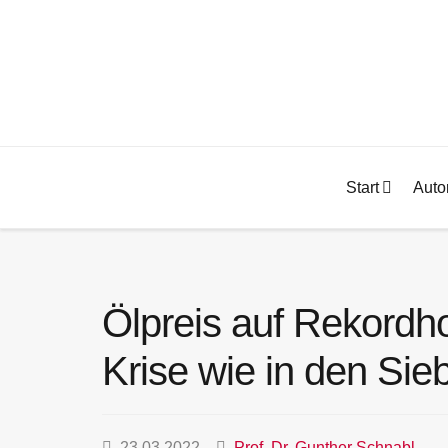
Start
Auto
Ölpreis auf Rekordh
Krise wie in den Sie
23.03.2022
Prof. Dr. Gunther Schnabl