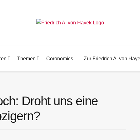
ren
Themen
Coronomics
Zur Friedrich A. von Hay
och: Droht uns eine
bzigern?