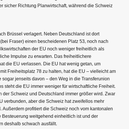
ber sicher Richtung Planwirtschaft, während die Schweiz
ch Brüssel verlagert. Neben Deutschland ist dort
t (bei Fraser) einen bescheidenen Platz 53, noch nach
olkswirtschaften der EU noch weniger freiheitlich als
iche Impulse zu erwarten. Das freiheitlichere
 hat die EU verlassen. Die EU hat wenig getan, um
t Freiheitsplatz 78 zu halten, hat die EU – vielleicht am
sogar jenseits davon – den Weg in die Transferunion
steht die EU immer weniger für wirtschaftliche Freiheit.
n der Schweiz und Deutschland immer größer wird. Zwar
 EU verbunden, aber die Schweiz hat zweifellos mehr
d. Außerdem profitiert die Schweiz noch vom kantonalen
 Besteuerung weitgehend einheitlich ist und der
 deshalb schwach ausfällt.