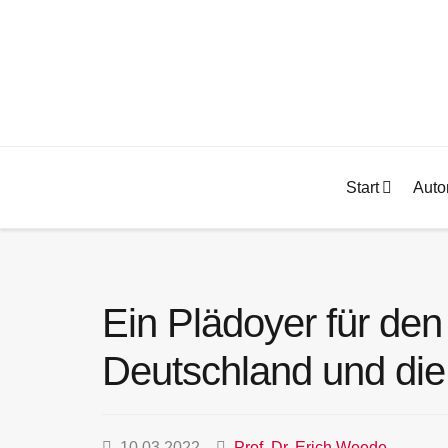
Start
Auto
Ein Plädoyer für de
Deutschland und die
10.03.2022
Prof. Dr. Erich Weede