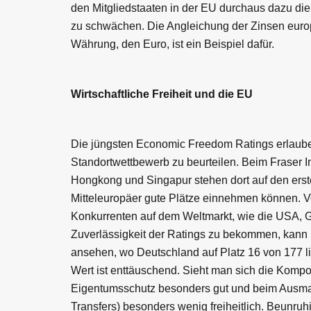
den Mitgliedstaaten in der EU durchaus dazu die
zu schwächen. Die Angleichung der Zinsen euro
Währung, den Euro, ist ein Beispiel dafür.
Wirtschaftliche Freiheit und die EU
Die jüngsten Economic Freedom Ratings erlaube
Standortwettbewerb zu beurteilen. Beim Fraser In
Hongkong und Singapur stehen dort auf den erste
Mitteleuropäer gute Plätze einnehmen können. V
Konkurrenten auf dem Weltmarkt, wie die USA, G
Zuverlässigkeit der Ratings zu bekommen, kann 
ansehen, wo Deutschland auf Platz 16 von 177 li
Wert ist enttäuschend. Sieht man sich die Komp
Eigentumsschutz besonders gut und beim Ausmaß
Transfers) besonders wenig freiheitlich. Beunruh