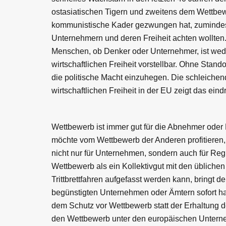
ostasiatischen Tigern und zweitens dem Wettbew
kommunistische Kader gezwungen hat, zumindest 
Unternehmern und deren Freiheit achten wollten
Menschen, ob Denker oder Unternehmer, ist weder
wirtschaftlichen Freiheit vorstellbar. Ohne Stan
die politische Macht einzuhegen. Die schleichen
wirtschaftlichen Freiheit in der EU zeigt das eind
Wettbewerb ist immer gut für die Abnehmer oder
möchte vom Wettbewerb der Anderen profitieren, 
nicht nur für Unternehmen, sondern auch für Reg
Wettbewerb als ein Kollektivgut mit den übliche
Trittbrettfahren aufgefasst werden kann, bringt
begünstigten Unternehmen oder Ämtern sofort han
dem Schutz vor Wettbewerb statt der Erhaltung
den Wettbewerb unter den europäischen Unterneh