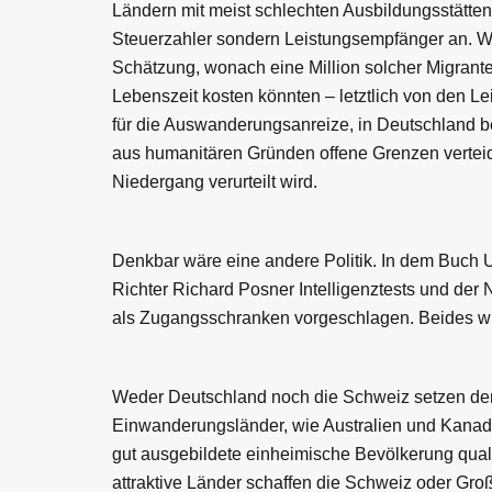
Ländern mit meist schlechten Ausbildungsstätten 
Steuerzahler sondern Leistungsempfänger an. Wei
Schätzung, wonach eine Million solcher Migrante
Lebenszeit kosten könnten – letztlich von den L
für die Auswanderungsanreize, in Deutschland 
aus humanitären Gründen offene Grenzen verteid
Niedergang verurteilt wird.
Denkbar wäre eine andere Politik. In dem Bu
Richter Richard Posner Intelligenztests und de
als Zugangsschranken vorgeschlagen. Beides wü
Weder Deutschland noch die Schweiz setzen der
Einwanderungsländer, wie Australien und Kanada
gut ausgebildete einheimische Bevölkerung quali
attraktive Länder schaffen die Schweiz oder Gro