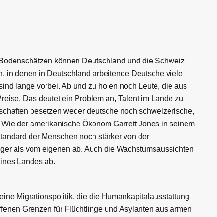
en Bodenschätzen können Deutschland und die Schweiz
n, in denen in Deutschland arbeitende Deutsche viele
sind lange vorbei. Ab und zu holen noch Leute, die aus
reise. Das deutet ein Problem an, Talent im Lande zu
nschaften besetzen weder deutsche noch schweizerische,
e. Wie der amerikanische Ökonom Garrett Jones in seinem
tandard der Menschen noch stärker von der
rger als vom eigenen ab. Auch die Wachstumsaussichten
eines Landes ab.
eine Migrationspolitik, die die Humankapitalausstattung
t offenen Grenzen für Flüchtlinge und Asylanten aus armen