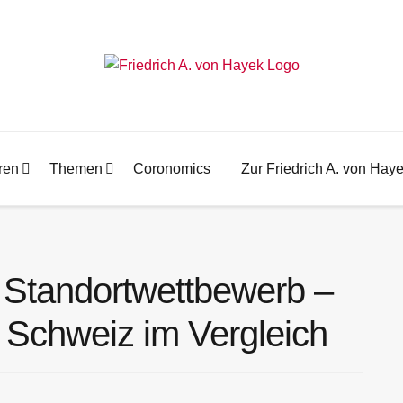
ren
Themen
Coronomics
Zur Friedrich A. von Hay
n Standortwettbewerb –
 Schweiz im Vergleich