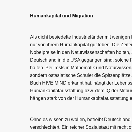
Humankapital und Migration
Als dicht besiedelte Industrieländer mit wenig
nur von ihrem Humankapital gut leben. Die Zeite
Nobelpreise in den Naturwissenschaften holten, 
Deutschland in die USA gegangen sind, solche P
halten. Bei Tests in Mathematik und Naturwisse
sondern ostasiatische Schüler die Spitzenplätz
Buch HIVE MIND erkannt hat, hängt der Lebenss
Humankapitalausstattung bzw. dem IQ der Mitbü
hängen stark von der Humankapitalausstattung 
Ohne es wissen zu wollen, betreibt Deutschland 
verschlechtert. Ein reicher Sozialstaat mit rech