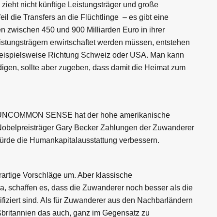
zieht nicht künftige Leistungsträger und große
l die Transfers an die Flüchtlinge – es gibt eine
n zwischen 450 und 900 Milliarden Euro in ihrer
eistungsträgern erwirtschaftet werden müssen, entstehen
beispielsweise Richtung Schweiz oder USA. Man kann
igen, sollte aber zugeben, dass damit die Heimat zum
ch UNCOMMON SENSE hat der hohe amerikanische
r Nobelpreisträger Gary Becker Zahlungen der Zuwanderer
rde die Humankapitalausstattung verbessern.
artige Vorschläge um. Aber klassische
, schaffen es, dass die Zuwanderer noch besser als die
fiziert sind. Als für Zuwanderer aus den Nachbarländern
ßbritannien das auch, ganz im Gegensatz zu