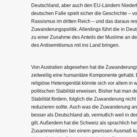
Deutschland, aber auch den EU-Ländern Niederla
deutschen Falle spielt sicher die Geschichte – v
Rassismus im dritten Reich – und das daraus res
Zuwanderungspolitik. Allerdings führt die in Deu
zu einer Zunahme des Anteils der Muslime an de
des Antisemitismus mit ins Land bringen.
Von Australien abgesehen hat die Zuwanderungsp
zeitweilig eine humanitäre Komponente gehabt
religiöse Heterogenität könnte sich vor allem in 
politischen Stabilität erweisen. Bisher hat man 
Stabilität fördern, folglich die Zuwanderung nicht
reduzieren sollte. Auch was die Zuwanderung a
besser als Deutschland ab, vermutlich weil in der
gilt. Außerdem hat die Schweiz als sprachlich h
Zusammenleben bei einem gewissen Ausmaß kultur