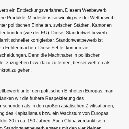
ewerb ein Entdeckungsverfahren. Diesem Wettbewerb
tere Produkte. Mindestens so wichtig wie der Wettbewerb
ter politischen Einheiten, zwischen Städten, Kantonen
tenbünden (wie der EU). Dieser Standortwettbewerb
mit schneller korrigierbar. Standortwettbewerb ist
n Fehler machen. Diese Fehler können viel
scheidungen. Denn die Machthaber in politischen
er zuzugeben bzw. dazu zu lernen, besser wehren als
krott zu gehen.
ttbewerb unter den politischen Einheiten Europas, man
danken wir die frühere Respektierung des
schenden als in den großen asiatischen Zivilisationen,
dung des Kapitalismus bzw. ein Wachstum von Europas
tor 30 in ca. 150 Jahren. Auch China verdankt sein
 Standortwettbewerb erstens mit den vier kleinen