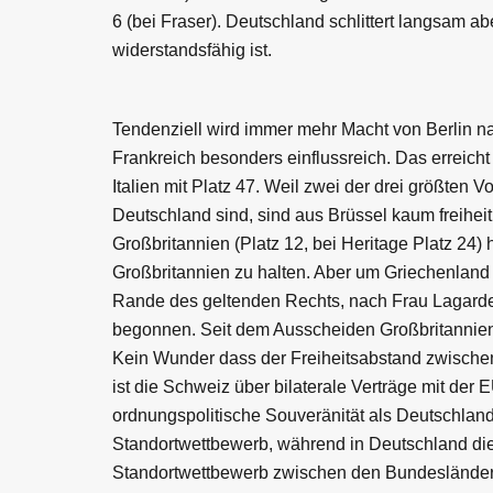
6 (bei Fraser). Deutschland schlittert langsam a
widerstandsfähig ist.
Tendenziell wird immer mehr Macht von Berlin na
Frankreich besonders einflussreich. Das erreich
Italien mit Platz 47. Weil zwei der drei größten V
Deutschland sind, sind aus Brüssel kaum freiheitl
Großbritannien (Platz 12, bei Heritage Platz 24)
Großbritannien zu halten. Aber um Griechenland mi
Rande des geltenden Rechts, nach Frau Lagarde 
begonnen. Seit dem Ausscheiden Großbritanniens 
Kein Wunder dass der Freiheitsabstand zwische
ist die Schweiz über bilaterale Verträge mit der
ordnungspolitische Souveränität als Deutschlan
Standortwettbewerb, während in Deutschland die
Standortwettbewerb zwischen den Bundesländern