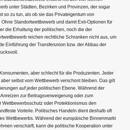
erb unter Städten, Bezirken und Provinzen, der sogar
so zu tun, als ob sie das Privateigentum von
. Ohne Standortwettbewerb und damit Exit-Optionen für
 die Erhaltung der politischen, noch die der
dortwettbewerb reichen rechtliche Schranken nicht aus, um
de Einführung der Transferunion bzw. der Abbau der
rucksvoll.
 Konsumenten, aber schlecht für die Produzenten. Jeder
aber selbst vom Wettbewerb verschont bleiben. Das gilt
ierungen auf jeder politischen Ebene. Während der
n Anreizen zur Beitragsverweigerung oder zum
 der Wettbewerbsschutz oder Protektionismus den
dfeste Vorteile. Politisches Handeln dient deshalb oft
 des Wettbewerbs. Während der europäische Binnenmarkt
men verschärft, kann die politische Kooperation unter