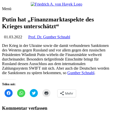
Menü
Putin hat „Finanzmarktaspekte des
Krieges unterschätzt“
01.03.2022
Prof. Dr. Gunther Schnabl
Der Krieg in der Ukraine sowie die damit verbundenen Sanktionen
des Westens gegen Russland und vor allem gegen den russischen
Präsidenten Wladimit Putin wirbeln die Finanzmärkte weltweit
durcheinander. Besonders tiefgreifende Einschnitte bringt für
Russland dessen Ausschluss aus dem internationalen
Zahlungssystem SWIFT mit sich. Aber auch die Deutschen werden
die Sanktionen zu spüren bekommen, so
Gunther Schnabl
.
Teilen mit:
Klick,
Klicken,
Klick,
Klicken
Mehr
um
um
um
zum
auf
auf
über
Ausdrucken
Facebook
WhatsApp
Twitter
(Wird
zu
zu
zu
in
Kommentar verfassen
teilen
teilen
teilen
neuem
(Wird
(Wird
(Wird
Fenster