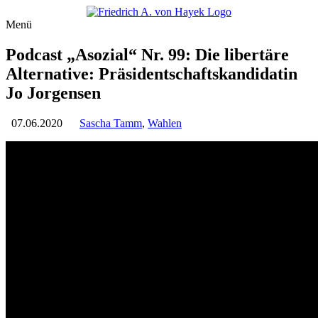
Menü
Podcast „Asozial“ Nr. 99: Die libertäre
Alternative: Präsidentschaftskandidatin
Jo Jorgensen
07.06.2020
Sascha Tamm
,
Wahlen