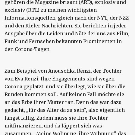
gehören die Magazine brisant (ARD), explosiv und
exclusiv (RTL) zu meinen wichtigsten
Informationsquellen, gleich nach der NYT, der NZZ
und den Kieler Nachrichten. Sie berichten in jeder
Ausgabe über die Leiden und Nöte der uns aus Film,
Funk und Fernsehen bekannten Prominenten in
den Corona-Tagen.
Zum Beispiel von Anouschka Renzi, der Tochter
von Eva Renzi. Ihre Engagements sind wegen
Corona geplatzt, und sie überlegt, wie sie über die
Runden kommen soll. Auf keinen Fall möchte sie
an das Erbe ihrer Mutter ran. Denn das war dazu
gedacht, „für das Alter da zu sein“, also eigentlich
längst fällig. Zudem muss sie ihre Tochter
mitfinanzieren, und da läppert sich was
zusammen. „Meine Wohnung, ihre Wohnung“, das