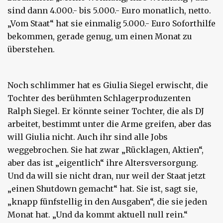
sind dann 4.000.- bis 5.000.- Euro monatlich, netto.
„Vom Staat“ hat sie einmalig 5.000.- Euro Soforthilfe
bekommen, gerade genug, um einen Monat zu
überstehen.
Noch schlimmer hat es Giulia Siegel erwischt, die
Tochter des berühmten Schlagerproduzenten
Ralph Siegel. Er könnte seiner Tochter, die als DJ
arbeitet, bestimmt unter die Arme greifen, aber das
will Giulia nicht. Auch ihr sind alle Jobs
weggebrochen. Sie hat zwar „Rücklagen, Aktien“,
aber das ist „eigentlich“ ihre Altersversorgung.
Und da will sie nicht dran, nur weil der Staat jetzt
„einen Shutdown gemacht“ hat. Sie ist, sagt sie,
„knapp fünfstellig in den Ausgaben“, die sie jeden
Monat hat. „Und da kommt aktuell null rein.“